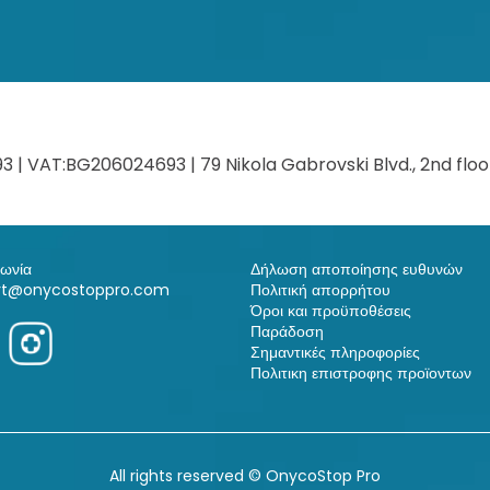
 VAT:BG206024693 | 79 Nikola Gabrovski Blvd., 2nd floor,
νωνία
Δήλωση αποποίησης ευθυνών
rt@onycostoppro.com
Πολιτική απορρήτου
Όροι και προϋποθέσεις
Παράδοση
Σημαντικές πληροφορίες
Πολιτικη επιστροφης προϊοντων
All rights reserved © OnycoStop Pro