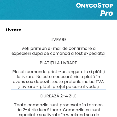
Livrare
LIVRARE
Veți primi un e-mail de confirmare a
expedierii după ce comanda a fost expediată.
PLĂTIȚI LA LIVRARE
Plasați comanda printr-un singur clic și plătiți
la livrare. Nu este necesară nicio plată în
avans sau depozit, toate prețurile includ TVA
și Livrare - plătiți prețul pe care îl vedeți.
DUREAZĂ 2-4 ZILE
Toate comenzile sunt procesate în termen
de 2-4 zile lucrătoare. Comenzile nu sunt
expediate sau livrate în weekend sau de