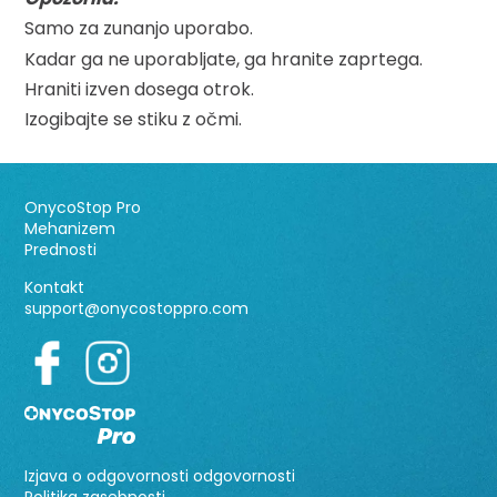
Samo za zunanjo uporabo.
Kadar ga ne uporabljate, ga hranite zaprtega.
Hraniti izven dosega otrok.
Izogibajte se stiku z očmi.
OnycoStop Pro
Mehanizem
Prednosti
Kontakt
support@onycostoppro.com
Izjava o odgovornosti odgovornosti