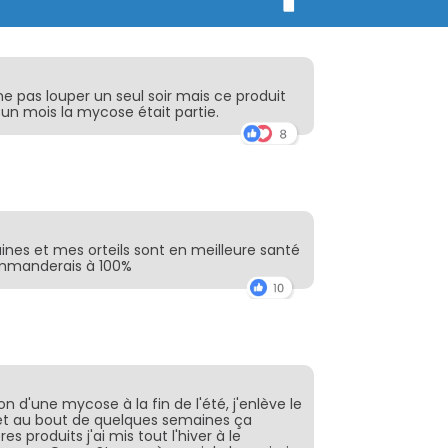
 ne pas louper un seul soir mais ce produit
n un mois la mycose était partie.
ines et mes orteils sont en meilleure santé
ommanderais à 100%
ion d'une mycose à la fin de l'été, j'enlève le
et au bout de quelques semaines ça
es produits j'ai mis tout l'hiver à le