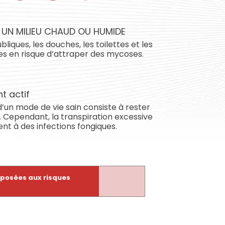
 UN MILIEU CHAUD OU HUMIDE
bliques, les douches, les toilettes et les
 en risque d’attraper des mycoses.
t actif
’un mode de vie sain consiste à rester
 Cependant, la transpiration excessive
t à des infections fongiques.
xposées aux risques