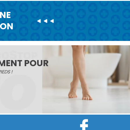
UNE
ION
MENT POUR
IEDS !