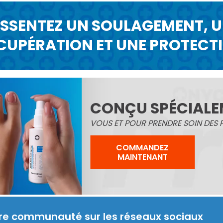
SSENTEZ UN SOULAGEMENT, 
CUPÉRATION ET UNE PROTECT
CONÇU SPÉCIALE
VOUS ET POUR PRENDRE SOIN DES P
COMMANDEZ
MAINTENANT
re communauté sur les réseaux sociaux