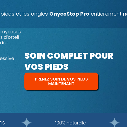
 pieds et les ongles
OnycoStop Pro
entièrement na
SOIN COMPLET POUR
VOS PIEDS
PRENEZ SOIN DE VOS PIEDS
MAINTENANT
IS
100% naturelle