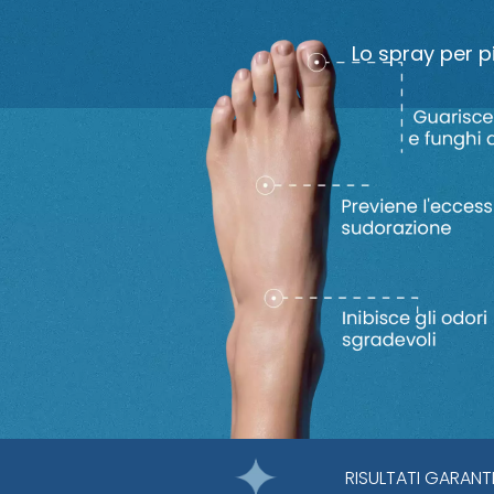
Lo spray per p
RISULTATI GARANTI