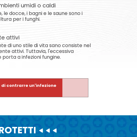
mbienti umidi o caldi
, le docce, i bagni e le saune sono i
ltura per i funghi.
e attivi
 di uno stile di vita sano consiste nel
te attivi. Tuttavia, l'eccessiva
o porta a infezioni fungine.
o di contrarre un'infezione
PROTETTI