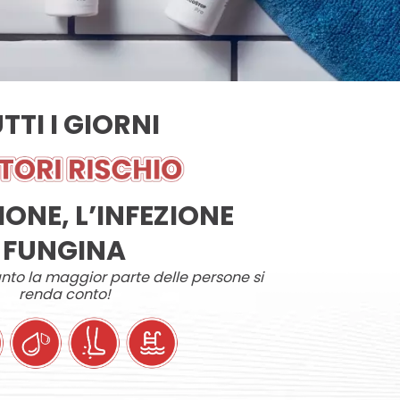
TTI I GIORNI
ONE, L’INFEZIONE
FUNGINA
anto la maggior parte delle persone si
renda conto!