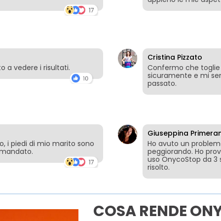
Cristina Pizzato
 a vedere i risultati.
Confermo che toglie il
sicuramente e mi semb
passato.
Giuseppina Primera
 i piedi di mio marito sono
Ho avuto un problema
comandato.
peggiorando. Ho prova
uso OnycoStop da 3
risolto.
COSA RENDE ON