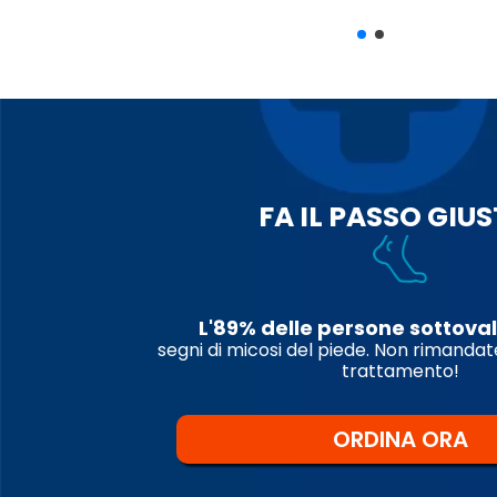
FA IL PASSO GIU
L'89% delle persone sottoval
segni di micosi del piede. Non rimandat
trattamento!
ORDINA ORA