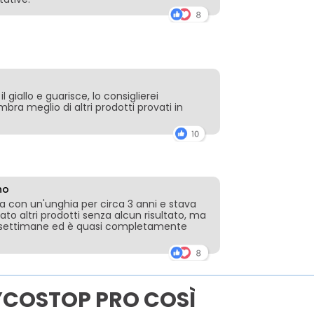
 giallo e guarisce, lo consiglierei
ra meglio di altri prodotti provati in
no
 con un'unghia per circa 3 anni e stava
to altri prodotti senza alcun risultato, ma
 settimane ed è quasi completamente
YCOSTOP PRO COSÌ