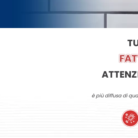
TU
ATTENZI
è più diffusa di qu