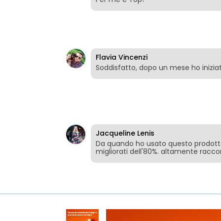
Flavia Vincenzi
Soddisfatto, dopo un mese ho iniziato
Jacqueline Lenis
Da quando ho usato questo prodotto,
migliorati dell'80%. altamente rac