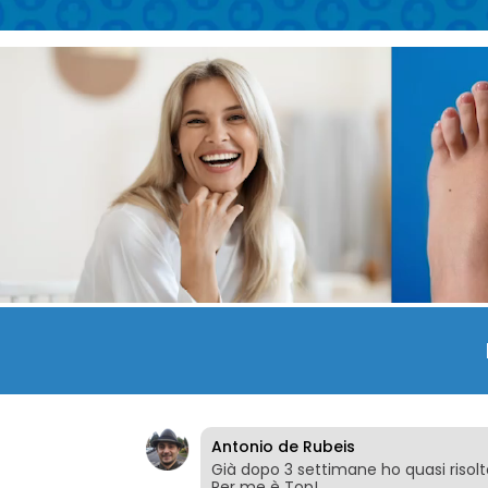
Antonio de Rubeis
Già dopo 3 settimane ho quasi risolt
Per me è Top!