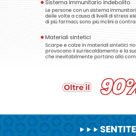
Sistema immunitario indebolito
Le persone con un sistema immunitario 
delle volte a causa di livelli di stress e
di più farmaci, sono più inclini a contra
Materiali sintetici
Scarpe e calze in materiali sintetici no
provocano il surriscaldamento e la sud
che inevitabilmente portano alla comp
90
SENTITE