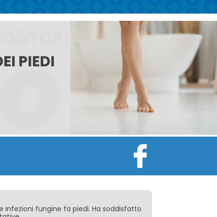
EI PIEDI
e infezioni fungine fa piedi. Ha soddisfatto
tative.