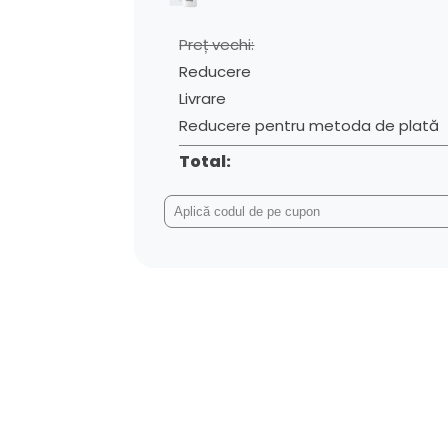
Preț vechi:
Reducere
Livrare
Reducere pentru metoda de plată
Total: