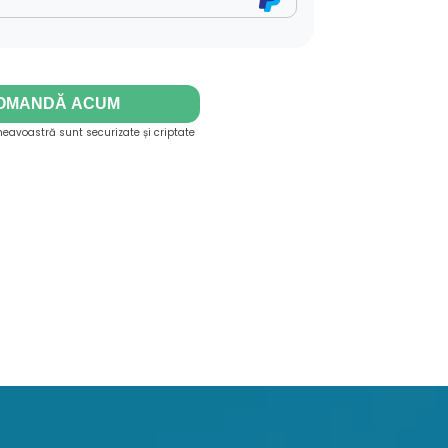
OMANDĂ ACUM
eavoastră sunt securizate și criptate