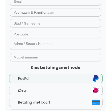
Kies betalingsmethode
PayPal
iDeal
Betaling met kaart