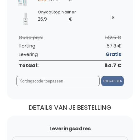
OnycoStop Nailner
26.9
€
Oude prijs:
142.5 €
Korting
57.8 €
Levering
Gratis
Totaal:
84.7 €
TOEPASSEN
DETAILS VAN JE BESTELLING
Leveringsadres