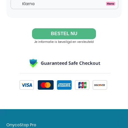
Klarna
BESTEL NU
Je informatie is beveiligd en versleuteld
OnycoStop Pro