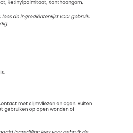
act, Retinylpalmitaat, Xanthaangom,
lees de ingrediëntenlijst voor gebruik.
dig.
is.
ontact met slijmvliezen en ogen. Buiten
Niet gebruiken op open wonden of
paald ingrediënt; lees voor gebruik de