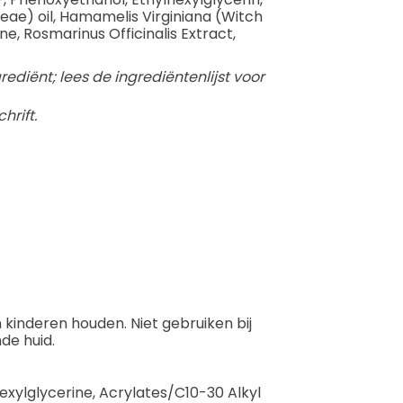
ceae) oil, Hamamelis Virginiana (Witch
ne, Rosmarinus Officinalis Extract,
ediënt; lees de ingrediëntenlijst voor
hrift.
 kinderen houden. Niet gebruiken bij
de huid.
exylglycerine, Acrylates/C10-30 Alkyl