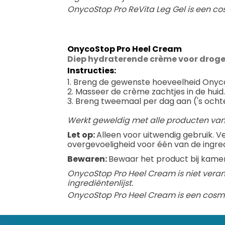
OnycoStop Pro ReVita Leg Gel is een co
OnycoStop Pro Heel Cream
Diep hydraterende crème voor droge
Instructies:
1. Breng de gewenste hoeveelheid Onyc
2. Masseer de crème zachtjes in de huid
3. Breng tweemaal per dag aan ('s ocht
Werkt geweldig met alle producten van
Let op:
Alleen voor uitwendig gebruik. V
overgevoeligheid voor één van de ingre
Bewaren:
Bewaar het product bij kame
OnycoStop Pro Heel Cream is niet verant
ingrediëntenlijst.
OnycoStop Pro Heel Cream is een cosme