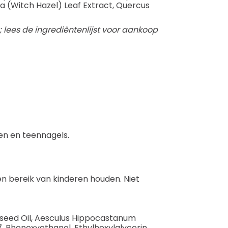
 (Witch Hazel) Leaf Extract, Quercus
; lees de ingrediëntenlijst voor aankoop
en en teennagels.
en bereik van kinderen houden. Niet
a seed Oil, Aesculus Hippocastanum
, Phenoxyethanol, Ethylhexylglycerin,