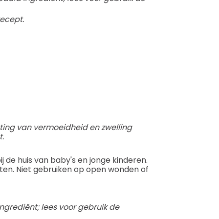
ecept.
chting van vermoeidheid en zwelling
.
ij de huis van baby's en jonge kinderen.
nten. Niet gebruiken op open wonden of
ngrediënt; lees voor gebruik de