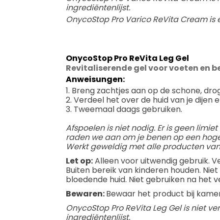
ingrediëntenlijst.
OnycoStop Pro Varico ReVita Cream is 
OnycoStop Pro ReVita Leg Gel
Revitaliserende gel voor voeten en b
Anweisungen:
1. Breng zachtjes aan op de schone, drog
2. Verdeel het over de huid van je dijen en
3. Tweemaal daags gebruiken.
Afspoelen is niet nodig. Er is geen limi
raden we aan om je benen op een hoge 
Werkt geweldig met alle producten van
Let op:
Alleen voor uitwendig gebruik. Ve
Buiten bereik van kinderen houden. Niet
bloedende huid. Niet gebruiken na het
Bewaren:
Bewaar het product bij kame
OnycoStop Pro ReVita Leg Gel is niet ve
ingrediëntenlijst.