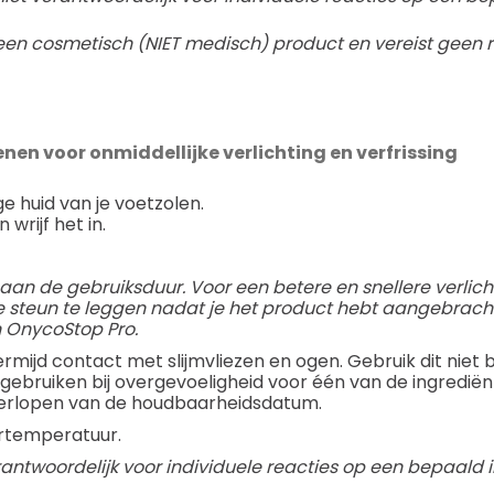
een cosmetisch (NIET medisch) product en vereist geen r
enen voor onmiddellijke verlichting en verfrissing
e huid van je voetzolen.
 wrijf het in.
et aan de gebruiksduur. Voor een betere en snellere verli
steun te leggen nadat je het product hebt aangebracht
 OnycoStop Pro.
rmijd contact met slijmvliezen en ogen. Gebruik dit niet b
 gebruiken bij overgevoeligheid voor één van de ingredië
 verlopen van de houdbaarheidsdatum.
rtemperatuur.
rantwoordelijk voor individuele reacties op een bepaald i