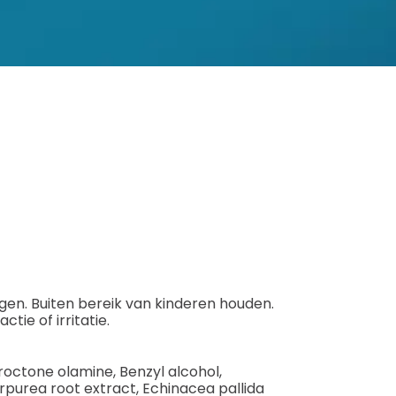
ogen. Buiten bereik van kinderen houden.
tie of irritatie.
iroctone olamine, Benzyl alcohol,
urpurea root extract, Echinacea pallida