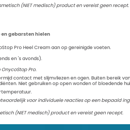
smetisch (NIET medisch) product en vereist geen recept.
 en gebarsten hielen
oStop Pro Heel Cream aan op gereinigde voeten.
.
ends en 's avonds).
 OnycoStop Pro.
ermijd contact met slijmvliezen en ogen. Buiten bereik van
diënten. Niet gebruiken op open wonden of bloedende hui
rtemperatuur.
woordelijk voor individuele reacties op een bepaald ingr
tisch (NIET medisch) product en vereist geen recept.