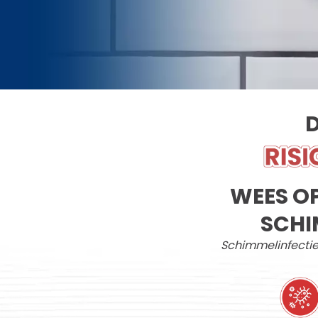
WEES O
SCHI
Schimmelinfectie