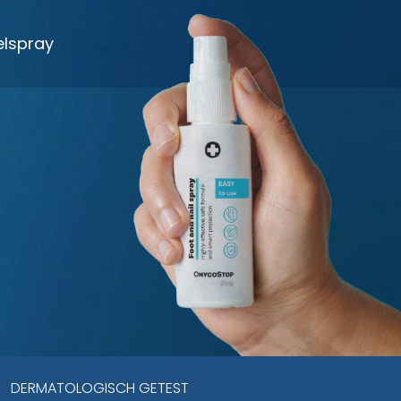
lspray
DERMATOLOGISCH GETEST