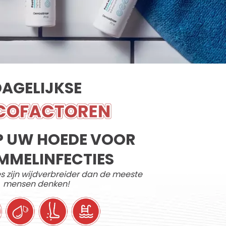
DAGELIJKSE
P UW HOEDE VOOR
MMELINFECTIES
s zijn wijdverbreider dan de meeste
mensen denken!