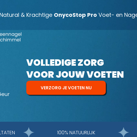
-Natural & Krachtige
OnycoStop Pro
Voet- en Nage
VOLLEDIGE ZORG
VOOR JOUW VOETEN
VERZORG JE VOETEN NU
LTATEN
100% NATUURLIJK