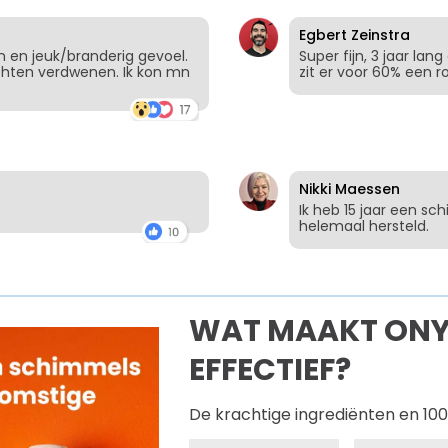
Egbert Zeinstra
en en jeuk/branderig gevoel.
Super fijn, 3 jaar la
lachten verdwenen. Ik kon mn
zit er voor 60% een r
Nikki Maessen
Ik heb 15 jaar een s
helemaal hersteld.
WAT MAAKT ONY
EFFECTIEF?
De krachtige ingrediënten en 100