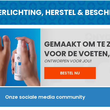
ERLICHTING, HERSTEL & BESC
GEMAAKT OM TE 
VOOR DE VOETEN
ONTWORPEN VOOR JOU!
BESTEL NU
Onze sociale media community