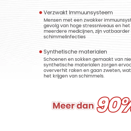
Verzwakt Immuunsysteem
Mensen met een zwakker immuunsyst
gevolg van hoge stressniveaus en he
meerdere medicijnen, zijn vatbaarder 
schimmelinfecties
Synthetische materialen
Schoenen en sokken gemaakt van n
synthetische materialen zorgen ervo
oververhit raken en gaan zweten, wat ui
het krijgen van schimmels.
90