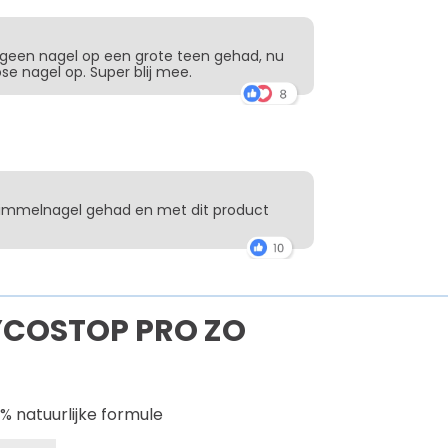
ng geen nagel op een grote teen gehad, nu
ose nagel op. Super blij mee.
chimmelnagel gehad en met dit product
COSTOP PRO ZO
% natuurlijke formule