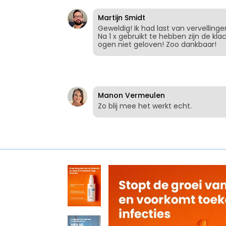
Martijn Smidt
Geweldig! Ik had last van vervelling
Na 1 x gebruikt te hebben zijn de k
ogen niet geloven! Zoo dankbaar!
Manon Vermeulen
Zo blij mee het werkt echt.