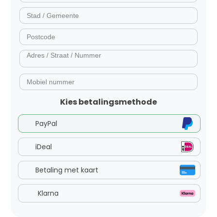
Kies betalingsmethode
PayPal
iDeal
Betaling met kaart
Klarna