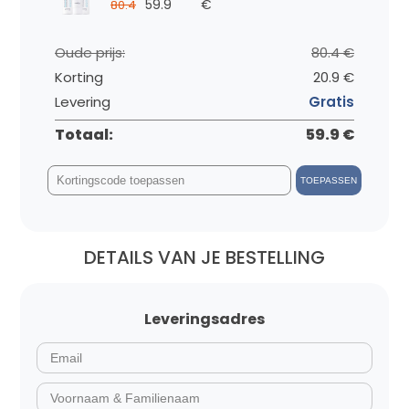
59.9
€
80.4
Oude prijs:
80.4 €
Korting
20.9 €
Levering
Gratis
Totaal:
59.9 €
TOEPASSEN
DETAILS VAN JE BESTELLING
Leveringsadres