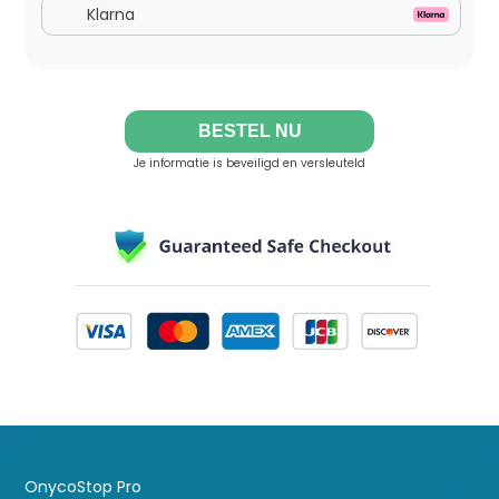
Klarna
BESTEL NU
Je informatie is beveiligd en versleuteld
OnycoStop Pro