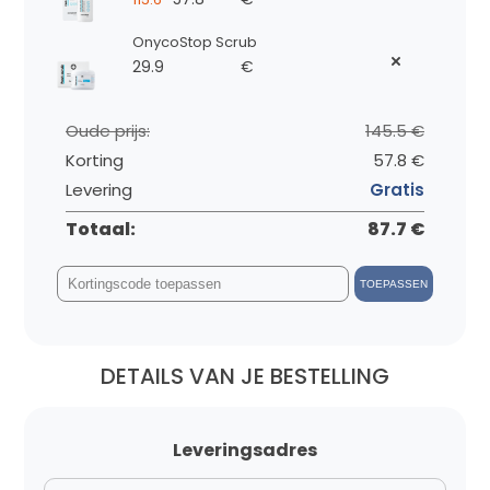
OnycoStop Scrub
29.9
€
Oude prijs:
145.5 €
Korting
57.8 €
Levering
Gratis
Totaal:
87.7 €
TOEPASSEN
DETAILS VAN JE BESTELLING
Leveringsadres