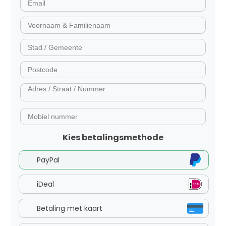
Kies betalingsmethode
PayPal
iDeal
Betaling met kaart