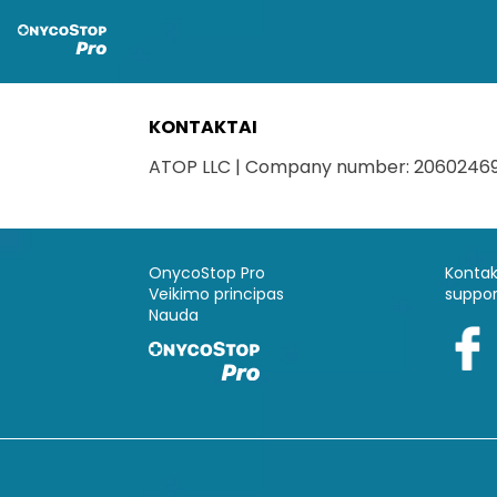
KONTAKTAI
ATOP LLC | Company number: 206024693 |
OnycoStop Pro
Kontak
Veikimo principas
suppo
Nauda