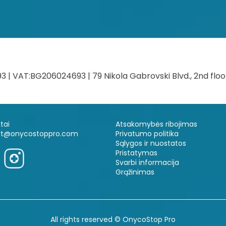
 VAT:BG206024693 | 79 Nikola Gabrovski Blvd., 2nd floor,
tai
Atsakomybės ribojimas
rt@onycostoppro.com
Privatumo politika
Sąlygos ir nuostatos
Pristatymas
Svarbi informacija
Grąžinimas
All rights reserved © OnycoStop Pro