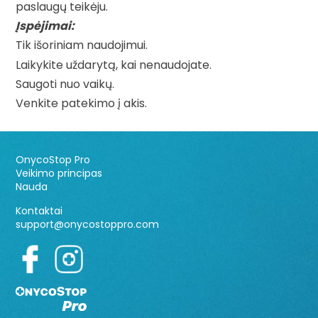
paslaugų teikėju.
Įspėjimai:
Tik išoriniam naudojimui.
Laikykite uždarytą, kai nenaudojate.
Saugoti nuo vaikų.
Venkite patekimo į akis.
OnycoStop Pro
Veikimo principas
Nauda
Kontaktai
support@onycostoppro.com