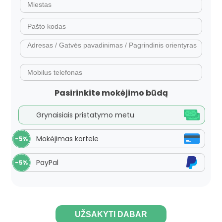
Pasirinkite mokėjimo būdą
Grynaisiais pristatymo metu
Mokėjimas kortele
PayPal
UŽSAKYTI DABAR